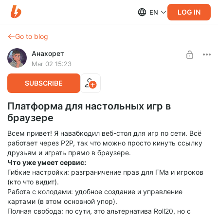
LOG IN
EN
Go to blog
Анахорет
Mar 02 15:23
SUBSCRIBE
Платформа для настольных игр в
браузере
Всем привет! Я навабкодил веб-стол для игр по сети. Всё
работает через P2P, так что можно просто кинуть ссылку
друзьям и играть прямо в браузере.
Что уже умеет сервис:
Гибкие настройки: разграничение прав для ГМа и игроков
(кто что видит).
Работа с колодами: удобное создание и управление
картами (в этом основной упор).
Полная свобода: по сути, это альтернатива Roll20, но с