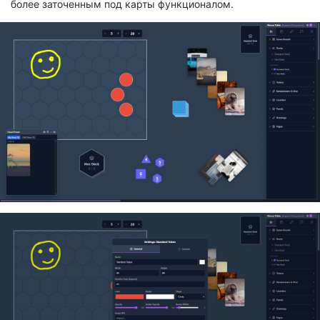
более заточенным под карты функционалом.