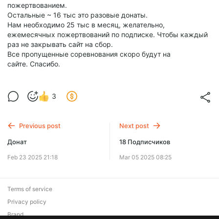
пожертвованием.
Остальные ~ 16 тыс это разовые донаты.
Нам необходимо 25 тыс в месяц, желательно,
ежемесячных пожертвований по подписке. Чтобы каждый
раз не закрывать сайт на сбор.
Все пропущенные соревнования скоро будут на
сайте. Спасибо.
3
Previous post
Next post
Донат
18 Подписчиков
Feb 23 2025 21:18
Mar 05 2025 08:25
Terms of service
Privacy policy
Brand