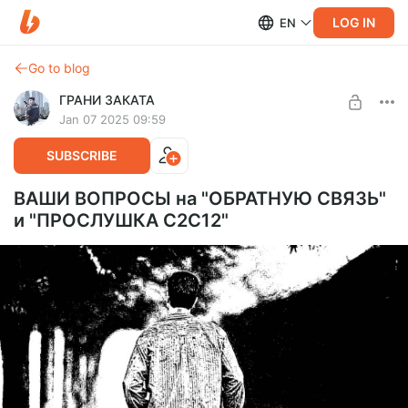
LOG IN
EN
Go to blog
ГРАНИ ЗАКАТА
Jan 07 2025 09:59
SUBSCRIBE
ВАШИ ВОПРОСЫ на "ОБРАТНУЮ СВЯЗЬ"
и "ПРОСЛУШКА С2С12"