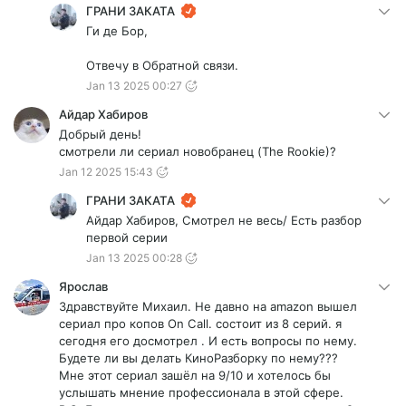
ГРАНИ ЗАКАТА
Ги де Бор,
Отвечу в Обратной связи.
Jan 13 2025 00:27
Айдар Хабиров
Добрый день!
смотрели ли сериал новобранец (The Rookie)?
Jan 12 2025 15:43
ГРАНИ ЗАКАТА
Айдар Хабиров, Смотрел не весь/ Есть разбор
первой серии
Jan 13 2025 00:28
Ярослав
Здравствуйте Михаил. Не давно на amazon вышел
сериал про копов On Call. состоит из 8 серий. я
сегодня его досмотрел . И есть вопросы по нему.
Будете ли вы делать КиноРазборку по нему???
Мне этот сериал зашёл на 9/10 и хотелось бы
услышать мнение профессионала в этой сфере.