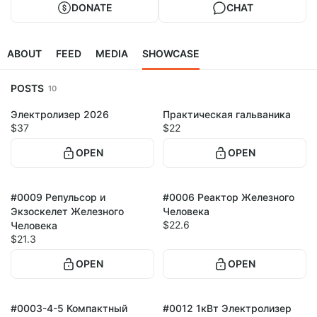
DONATE
CHAT
ABOUT
FEED
MEDIA
SHOWCASE
POSTS
10
Электролизер 2026
Практическая гальваника
1
$37
$22
OPEN
OPEN
#0009 Репульсор и
#0006 Реактор Железного
Экзоскелет Железного
Человека
$22.6
Человека
$21.3
OPEN
OPEN
#0003-4-5 Компактный
#0012 1кВт Электролизер