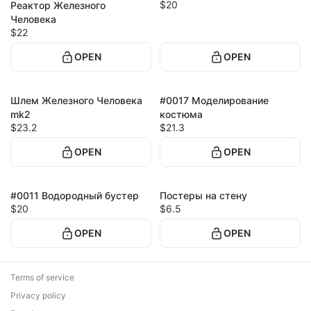
$20
Реактор Железного
Человека
$22
OPEN
OPEN
Шлем Железного Человека
#0017 Моделирование
mk2
костюма
$23.2
$21.3
OPEN
OPEN
#0011 Водородный бустер
Постеры на стену
10
$20
$6.5
OPEN
OPEN
Terms of service
Privacy policy