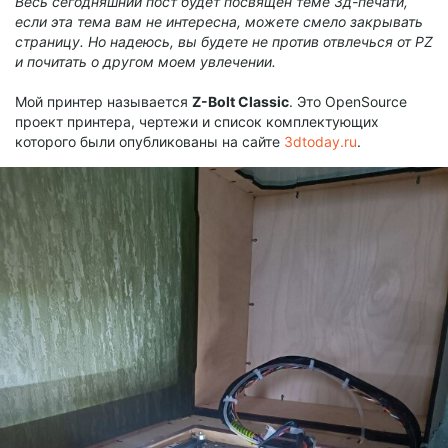
Весь сегодняшний пост будет посвящен теме 3д-печати,
если эта тема вам не интересна, можете смело закрывать
страницу. Но надеюсь, вы будете не против отвлечься от
PZ
и почитать о другом моем увлечении.
Мой принтер называется
Z-Bolt Classic
. Это OpenSource
проект принтера, чертежи и список комплектующих
которого были опубликованы на сайте
3dtoday.ru
.