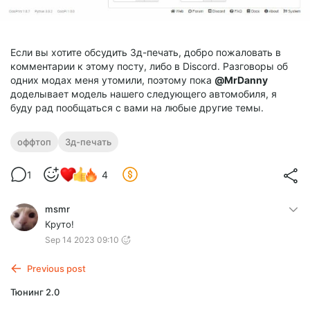
Если вы хотите обсудить 3д-печать, добро пожаловать в
комментарии к этому посту, либо в Discord. Разговоры об
одних модах меня утомили, поэтому пока
@
MrDanny
доделывает модель нашего следующего автомобиля, я
буду рад пообщаться с вами на любые другие темы.
оффтоп
3д-печать
1
4
msmr
Круто!
Sep 14 2023 09:10
Previous post
Тюнинг 2.0