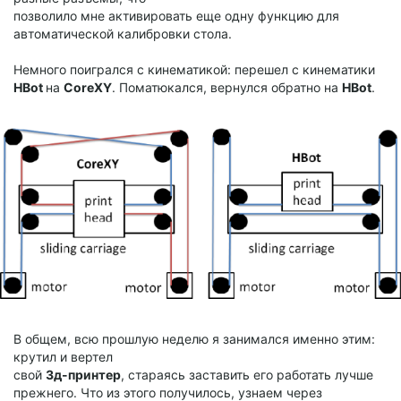
позволило мне активировать еще одну функцию для
автоматической калибровки стола.
Немного поигрался с кинематикой: перешел с кинематики
HBot
на
CoreXY
. Поматюкался, вернулся обратно на
HBot
.
В общем, всю прошлую неделю я занимался именно этим:
крутил и вертел
свой
3д-принтер
, стараясь заставить его работать лучше
прежнего. Что из этого получилось, узнаем через