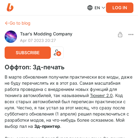
LOG IN
EN
Go to blog
Tsar's Modding Company
Apr 07 2023 20:27
SUBSCRIBE
Оффтоп: 3д-печать
В марте обновления получили практически все моды, даже
не буду перечислять их в этот раз. Самая масштабная
работа проведена с внедрением новых функций для
тюнинга автомобилей, так называемый
Тюнинг 2.0
. Код
всех старых автомобилей был переписан практически с
нуля. Честно, я так устал за этот месяц, что сразу после
субботнего обновления (1 апреля) решил переключиться с
разработки модов, на что-нибудь более осязаемое. Мой
выбор пал на
3д-принтер
.