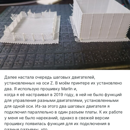
Далее настала очередь шаговых двигателей,
установленных на оси Z. В моём принтере их установлено
два. Я использую прошивку Marlin и,
когда я её настраивал в 2019 году, в ней не было функций
для управления разными двигателями, установленными
для одной оси. Из-за этого два шаговых двигателя я
подключил параллельно в один разъем платы. К их работе
у меня не было нареканий, однако в свежей версии
прошивку появилась функция для их подключения в
разные разъемы, что