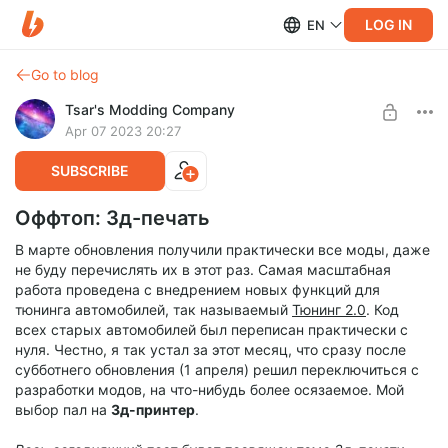
LOG IN
EN
Go to blog
Tsar's Modding Company
Apr 07 2023 20:27
SUBSCRIBE
Оффтоп: 3д-печать
В марте обновления получили практически все моды, даже
не буду перечислять их в этот раз. Самая масштабная
работа проведена с внедрением новых функций для
тюнинга автомобилей, так называемый
Тюнинг 2.0
. Код
всех старых автомобилей был переписан практически с
нуля. Честно, я так устал за этот месяц, что сразу после
субботнего обновления (1 апреля) решил переключиться с
разработки модов, на что-нибудь более осязаемое. Мой
выбор пал на
3д-принтер
.