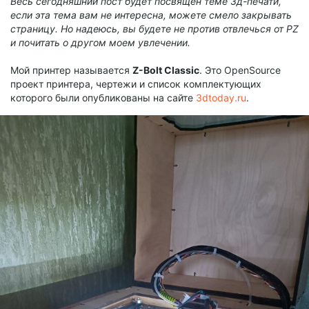
Весь сегодняшний пост будет посвящен теме 3д-печати,
если эта тема вам не интересна, можете смело закрывать
страницу. Но надеюсь, вы будете не против отвлечься от
PZ
и почитать о другом моем увлечении.
Мой принтер называется
Z-Bolt Classic
. Это OpenSource
проект принтера, чертежи и список комплектующих
которого были опубликованы на сайте
3dtoday.ru
.