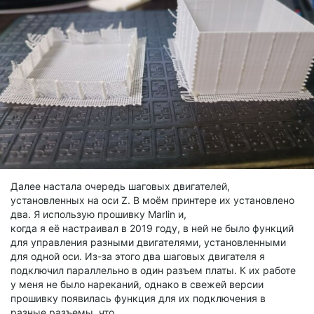
Далее настала очередь шаговых двигателей,
установленных на оси Z. В моём принтере их установлено
два. Я использую прошивку Marlin и,
когда я её настраивал в 2019 году, в ней не было функций
для управления разными двигателями, установленными
для одной оси. Из-за этого два шаговых двигателя я
подключил параллельно в один разъем платы. К их работе
у меня не было нареканий, однако в свежей версии
прошивку появилась функция для их подключения в
разные разъемы, что