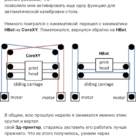
позволило мне активировать еще одну функцию для
автоматической калибровки стола.
Немного поигрался с кинематикой: перешел с кинематики
HBot
на
CoreXY
. Поматюкался, вернулся обратно на
HBot
.
В общем, всю прошлую неделю я занимался именно этим:
крутил и вертел
свой
3д-принтер
, стараясь заставить его работать лучше
прежнего. Что из этого получилось, узнаем через