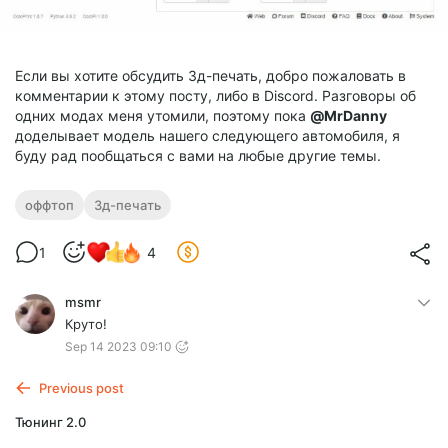
Если вы хотите обсудить 3д-печать, добро пожаловать в
комментарии к этому посту, либо в Discord. Разговоры об
одних модах меня утомили, поэтому пока
@
MrDanny
доделывает модель нашего следующего автомобиля, я
буду рад пообщаться с вами на любые другие темы.
оффтоп
3д-печать
1
4
msmr
Круто!
Sep 14 2023 09:10
Previous post
Тюнинг 2.0