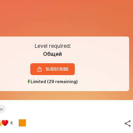
Level required:
Общий
SUBSCRIBE
Limited (29 remaining)
ии
4