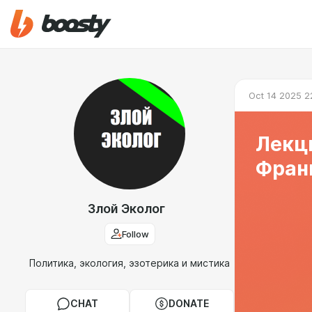
Oct 14 2025 2
Лекци
Франц
Злой Эколог
Follow
Политика, экология, эзотерика и мистика
CHAT
DONATE