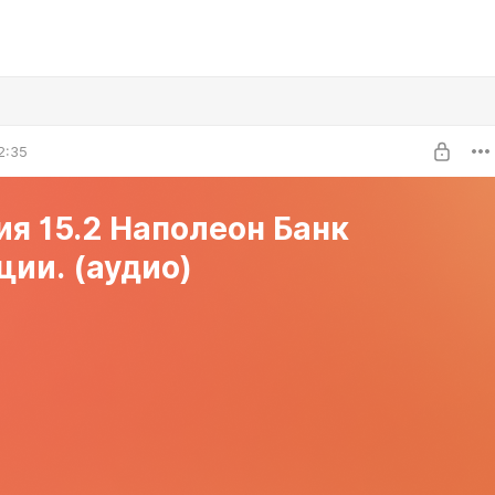
2:35
я 15.2 Наполеон Банк
ии. (аудио)