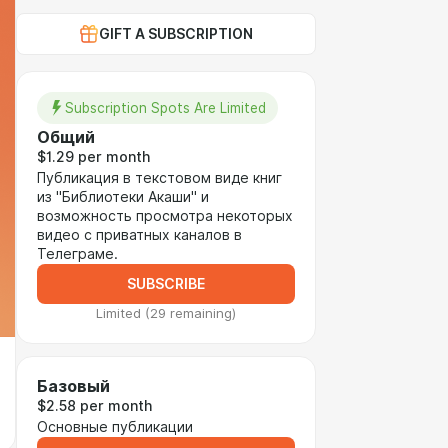
GIFT A SUBSCRIPTION
Subscription Spots Are Limited
Общий
$1.29 per month
Публикация в текстовом виде книг
из "Библиотеки Акаши" и
возможность просмотра некоторых
видео с приватных каналов в
Телеграме.
SUBSCRIBE
Limited (29 remaining)
Базовый
$2.58 per month
Основные публикации