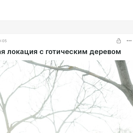
0:05
ая локация с готическим деревом