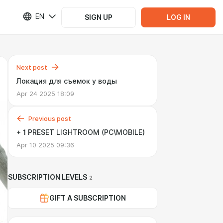
EN
SIGN UP
LOG IN
Next post
Локация для съемок у воды
Apr 24 2025 18:09
Previous post
+ 1 PRESET LIGHTROOM (PC\MOBILE)
Apr 10 2025 09:36
SUBSCRIPTION LEVELS
2
GIFT A SUBSCRIPTION