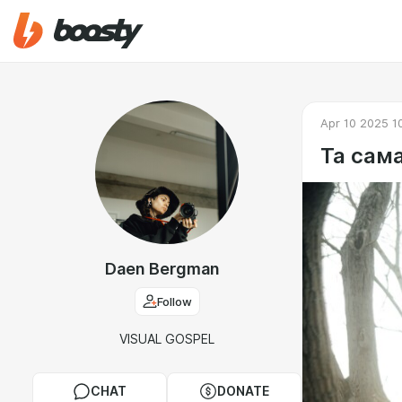
Apr 10 2025 1
Та сам
Daen Bergman
Follow
VISUAL GOSPEL
CHAT
DONATE