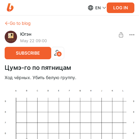
LOG IN
EN
Go to blog
Югэн
May 22 09:00
SUBSCRIBE
Цумэ-го по пятницам
Ход чёрных. Убить белую группу.