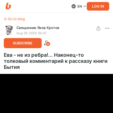
LOG IN
EN
Go to blog
Священник Яков Кротов
Aug 05 2025 05:47
SUBSCRIBE
Ева - не из ребра!... Наконец-то
толковый комментарий к рассказу книги
Бытия