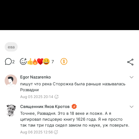
ева
2
7
Egor Nazarenko
пишут что река Сторожка была раньше называлась
Розвадни
Aug 05 2025 20:14
Священник Яков Кротов
Точнее, Развадня. Это в 18 веке и позже. А я
цитировал писцовую книгу 1626 года. Я не просто
так там три года сидел замом по науке, уж поверьте.
Aug 06 2025 12:56