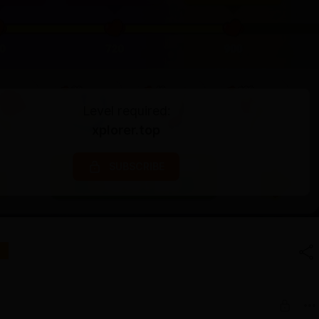
Level required:
xplorer.top
SUBSCRIBE