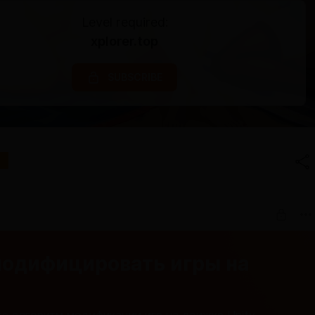
Level required:
xplorer.top
SUBSCRIBE
модифицировать игры на