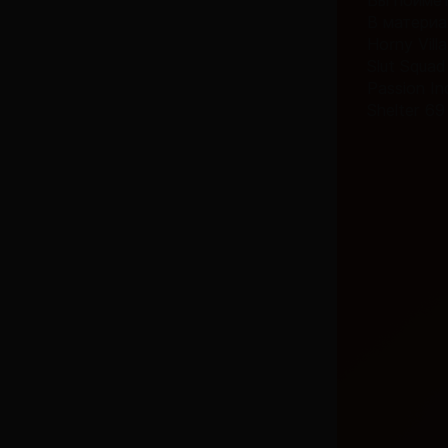
Вы поймет
В материа
Horny Villa
Slut Squad
Passion In
Shelter 69