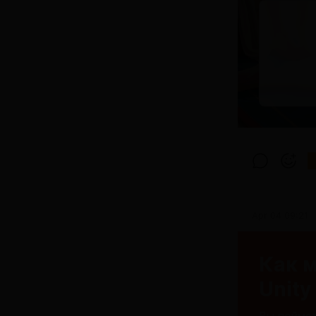
Apr 04 09:21
Как 
Unity