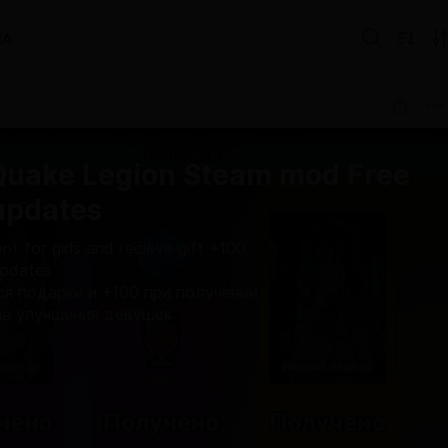
IA
Quake Legion Steam mod Free
 updates
nt for girls and recieve gift +100
 updates
ся подарки и +100 при получении
ые улучшения девушек