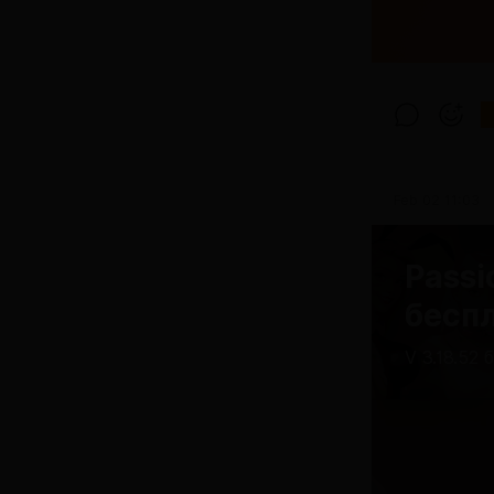
Feb 02 11:03
Passi
бесп
V 3.18.52