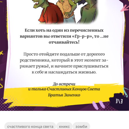
счастливого конца света
кникс
зомби