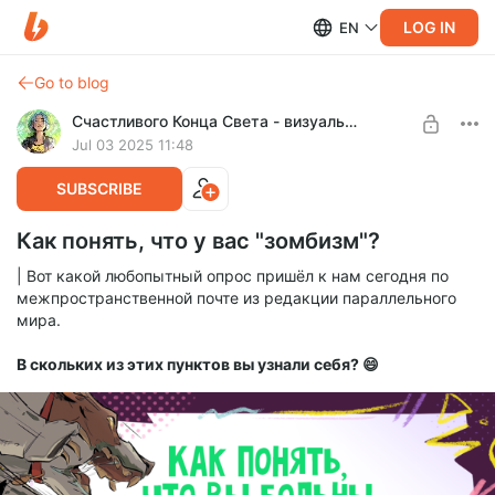
LOG IN
EN
Go to blog
Счастливого Конца Света - визуальные истории!
Jul 03 2025 11:48
SUBSCRIBE
Как понять, что у вас "зомбизм"?
| Вот какой любопытный опрос пришёл к нам сегодня по
межпространственной почте из редакции параллельного
мира.
В скольких из этих пунктов вы узнали себя? 😄