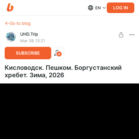
LOG IN
EN
Go to blog
UHD.Trip
Mar 08 13:21
SUBSCRIBE
Кисловодск. Пешком. Боргустанский
хребет. Зима, 2026