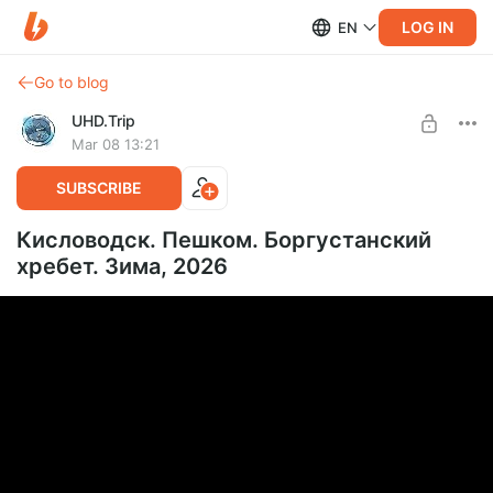
LOG IN
EN
Go to blog
UHD.Trip
Mar 08 13:21
SUBSCRIBE
Кисловодск. Пешком. Боргустанский
хребет. Зима, 2026