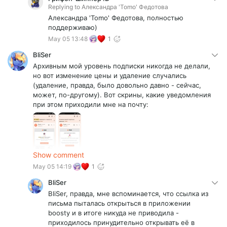
Replying to
Александра 'Tomo' Федотова
Александра 'Tomo' Федотова, полностью
поддерживаю)
May 05 13:48
1
BliSer
Архивным мой уровень подписки никогда не делали,
но вот изменение цены и удаление случались
(удаление, правда, было довольно давно - сейчас,
может, по-другому). Вот скрины, какие уведомления
при этом приходили мне на почту:
Show comment
May 05 14:19
1
BliSer
BliSer, правда, мне вспоминается, что ссылка из
письма пыталась открыться в приложении
boosty и в итоге никуда не приводила -
приходилось принудительно открывать её в