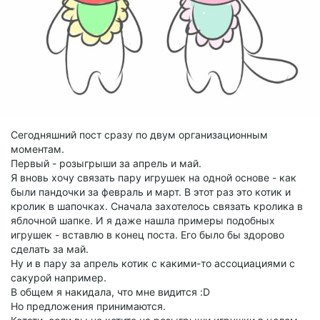
Сегодняшний пост сразу по двум организационным
моментам.
Первый - розыгрыши за апрель и май.
Я вновь хочу связать пару игрушек на одной основе - как
были пандочки за февраль и март. В этот раз это котик и
кролик в шапочках. Сначала захотелось связать кролика в
яблочной шапке. И я даже нашла примеры подобных
игрушек - вставлю в конец поста. Его было бы здорово
сделать за май.
Ну и в пару за апрель котик с какими-то ассоциациями с
сакурой например.
В общем я накидала, что мне видится :D
Но предложения принимаются.