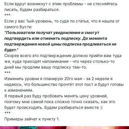
Если вдруг возникнут с этим проблемы - не стесняйтесь
писать, будем разбираться.
***
Если у вас 1ый-уровень, то судя по статье, что я нашла от
самого Бусти:
"Пользователи получат уведомление и смогут
подтвердить или отменить подписку. До момента
подтверждения новой цены подписка продлеваться не
будет."
Скорее всего это подтверждение должно прийти вам туда
же, куда приходят напоминания - что через столько-то
дней мы продлим вашу подписку там-то.
***
Изменить уровни я планирую 20го мая - за 2 недели я
надеюсь, что большинство прочтёт этот пост и будут готовы
к изменениям.
Я первый раз буду пробовать менять цену уровней,
поэтому мне самой пока сложно точно сказать, как это
будет происходить. Будем разбираться вместе :)
***
Примеры зайчат к пункту 1.