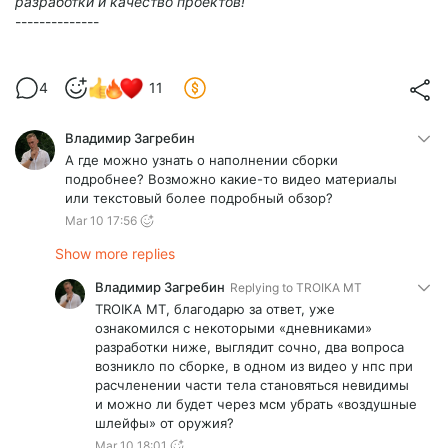
разработки и качество проектов!
--------------
4
11
Владимир Загребин
А где можно узнать о наполнении сборки
подробнее? Возможно какие-то видео материалы
или текстовый более подробный обзор?
Mar 10 17:56
Show more replies
Владимир Загребин
Replying to
TROIKA MT
TROIKA MT, благодарю за ответ, уже
ознакомился с некоторыми «дневниками»
разработки ниже, выглядит сочно, два вопроса
возникло по сборке, в одном из видео у нпс при
расчленении части тела становяться невидимы
и можно ли будет через мсм убрать «воздушные
шлейфы» от оружия?
Mar 10 18:01