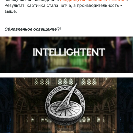
Результат: картинка стала четче, а производительность -
выше.
​Обновленное освещение
💡