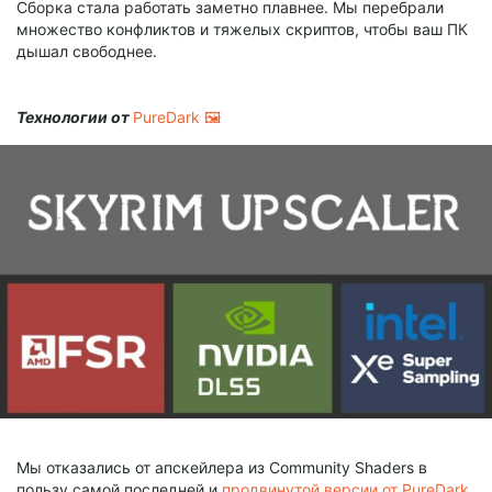
Сборка стала работать заметно плавнее. Мы перебрали
множество конфликтов и тяжелых скриптов, чтобы ваш ПК
дышал свободнее.
Технологии от
PureDark 🖼️
Мы отказались от апскейлера из Community Shaders в
пользу самой последней и
продвинутой версии от PureDark
.