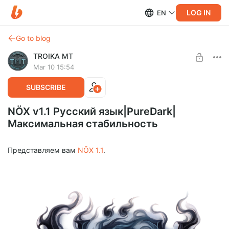
LOG IN
EN
Go to blog
TROIKA MT
Mar 10 15:54
SUBSCRIBE
NÖX v1.1 Русский язык|PureDark|
Максимальная стабильность
Представляем вам
NÖX 1.1
.