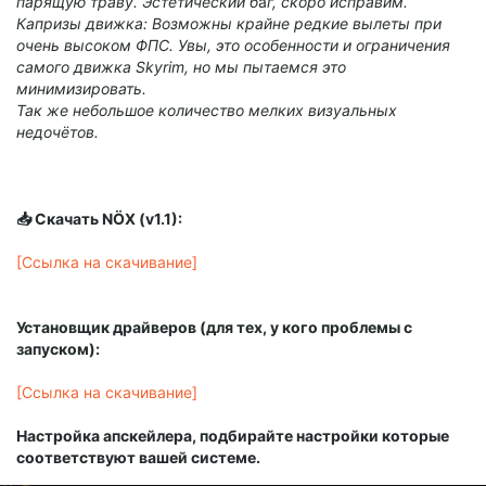
парящую траву. Эстетический б
а
г,
скоро исправим.
Капризы движка: Возможны крайне редкие вылеты при
очень высоком ФПС. Увы, это особенности и ограничения
самого движка Skyrim, но мы пытаемся это
минимизировать.
Так же небольшое количество мелких визуальных
недочётов.
📥 Скачать NÖX (v1.1):
[Ссылка на скачивание]
Установщик драйверов (для тех, у кого проблемы с
запуском):
[Ссылка на скачивание]
Настройка апскейлера, подбирайте настройки которые
соответствуют вашей системе.