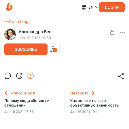
LOG IN
EN
Go to blog
Александра Вент
Jan 19 2021 19:30
SUBSCRIBE
Потребности в отношениях
Level required:
Базовый уровень
SUBSCRIBE
Previous post
Next post
Почему люди сбегают из
Как повысить свою
отношений
объективную значимость
Jan 19 2021 18:36
Jan 26 2021 19:41