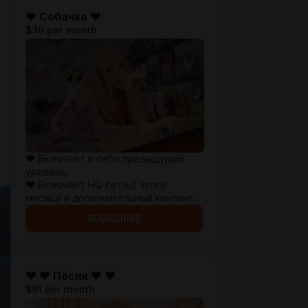
♥ Собачка ♥
$39 per month
♥ Включает в себя предыдущий
уровень;
♥ Включает HQ сет(ы) этого
месяца и дополнительный контент.
SUBSCRIBE
♥ ♥ Пёсик ♥ ♥
$91 per month