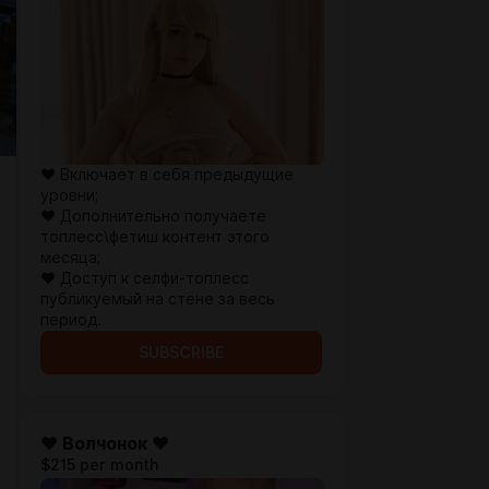
♥ Включает в себя предыдущие
уровни;
♥ Дополнительно получаете
топлесс\фетиш контент этого
месяца;
♥ Доступ к селфи-топлесс
публикуемый на стене за весь
период.
SUBSCRIBE
♥ Волчонок ♥
$215 per month