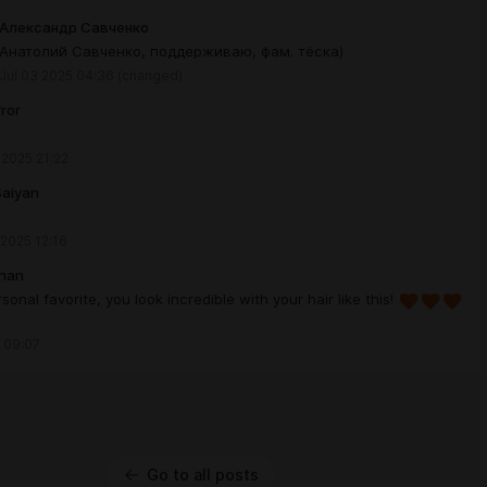
Александр Савченко
Анатолий Савченко, поддерживаю, фам. тёска)
Jul 03 2025 04:36
(changed)
ror
 2025 21:22
Saiyan
 2025 12:16
than
sonal favorite, you look incredible with your hair like this!
 09:07
Go to all posts