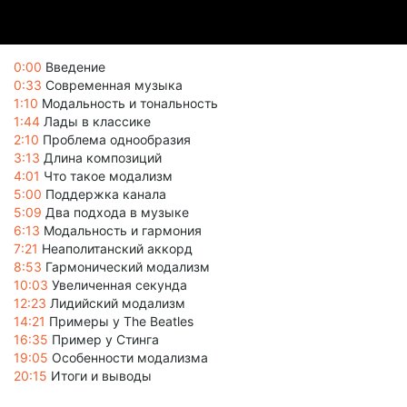
0:00
Введение
0:33
Современная музыка
1:10
Модальность и тональность
1:44
Лады в классике
2:10
Проблема однообразия
3:13
Длина композиций
4:01
Что такое модализм
5:00
Поддержка канала
5:09
Два подхода в музыке
6:13
Модальность и гармония
7:21
Неаполитанский аккорд
8:53
Гармонический модализм
10:03
Увеличенная секунда
12:23
Лидийский модализм
14:21
Примеры у The Beatles
16:35
Пример у Стинга
19:05
Особенности модализма
20:15
Итоги и выводы