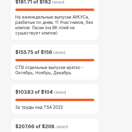
$181.71
of
$182
raised
На еженедельные выпуски АУКУСа,
разбитые по дням. 11 Участников, без
клипов: Ласки (на ВК плей не
существует клипов)
$155.75
of
$156
raised
СТВ отдельные выпуски кратко -
Октябрь, Ноябрь, Декабрь
$103.83
of
$104
raised
За труды над TSA 2023
$207.66
of
$208
raised