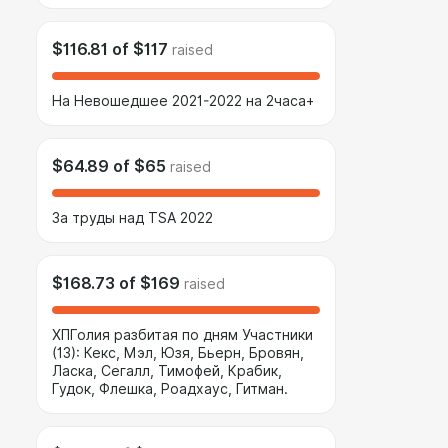
$116.81
of
$117
raised
На Невошедшее 2021-2022 на 2часа+
$64.89
of
$65
raised
За труды над TSA 2022
$168.73
of
$169
raised
ХПГолия разбитая по дням Участники
(13): Кекс, Мэл, Юзя, Бьерн, Бровян,
Ласка, Сегалл, Тимофей, Крабик,
Гудок, Флешка, Роадхаус, Гитман.