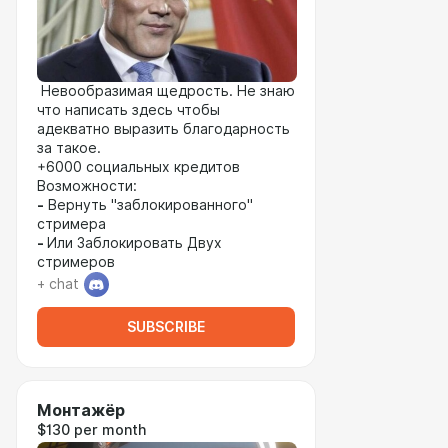
Невообразимая щедрость. Не знаю
что написать здесь чтобы
адекватно выразить благодарность
за такое.
+6000 социальных кредитов
Возможности:
-
Вернуть "заблокированного"
стримера
-
Или Заблокировать Двух
стримеров
+ chat
SUBSCRIBE
Монтажёр
$130 per month