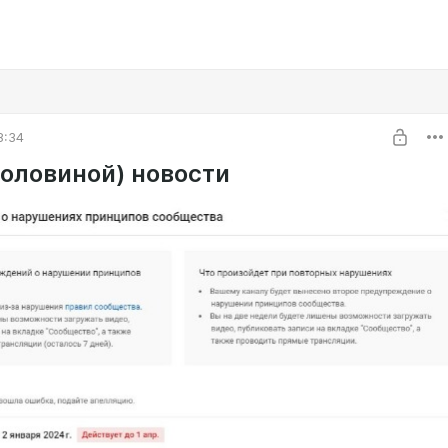
8:34
половиной) новости