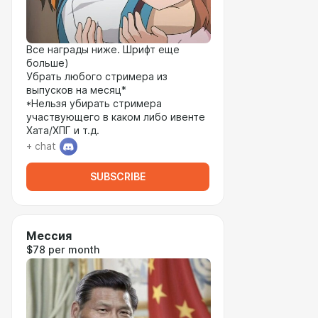
Все награды ниже. Шрифт еще
больше)
Убрать любого стримера из
выпусков на месяц*
*Нельзя убирать стримера
участвующего в каком либо ивенте
Хата/ХПГ и т.д.
+ chat
SUBSCRIBE
Мессия
$78 per month