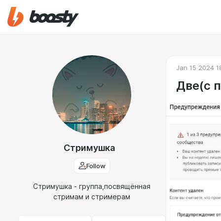
Jan 15 2024 1
Две(с 
Стримушка
Follow
Стримушка - группа,посвящённая
стримам и стримерам