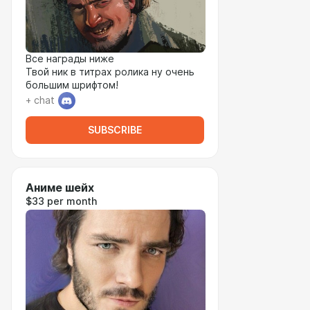
Все награды ниже
Твой ник в титрах ролика ну очень
большим шрифтом!
+ chat
SUBSCRIBE
Аниме шейх
$33 per month