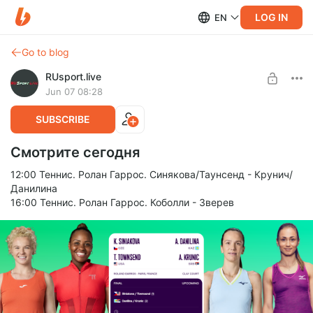
LOG IN
EN
Go to blog
RUsport.live
Jun 07 08:28
SUBSCRIBE
Смотрите сегодня
12:00 Теннис. Ролан Гаррос. Синякова/Таунсенд - Крунич/
Данилина
16:00 Теннис. Ролан Гаррос. Коболли - Зверев