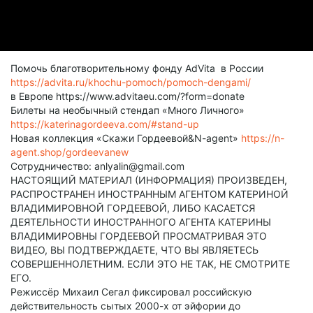
Помочь благотворительному фонду AdVita в России
https://advita.ru/khochu-pomoch/pomoch-dengami/
в Европе https://www.advitaeu.com/?form=donate
Билеты на необычный стендап «Много Личного»
https://katerinagordeeva.com/#stand-up
Новая коллекция «Скажи Гордеевой&N-agent»
https://n-
agent.shop/gordeevanew
Сотрудничество: anlyalin@gmail.com
НАСТОЯЩИЙ МАТЕРИАЛ (ИНФОРМАЦИЯ) ПРОИЗВЕДЕН,
РАСПРОСТРАНЕН ИНОСТРАННЫМ АГЕНТОМ КАТЕРИНОЙ
ВЛАДИМИРОВНОЙ ГОРДЕЕВОЙ, ЛИБО КАСАЕТСЯ
ДЕЯТЕЛЬНОСТИ ИНОСТРАННОГО АГЕНТА КАТЕРИНЫ
ВЛАДИМИРОВНЫ ГОРДЕЕВОЙ ПРОСМАТРИВАЯ ЭТО
ВИДЕО, ВЫ ПОДТВЕРЖДАЕТЕ, ЧТО ВЫ ЯВЛЯЕТЕСЬ
СОВЕРШЕННОЛЕТНИМ. ЕСЛИ ЭТО НЕ ТАК, НЕ СМОТРИТЕ
ЕГО.
Режиссёр Михаил Сегал фиксировал российскую
действительность сытых 2000-х от эйфории до