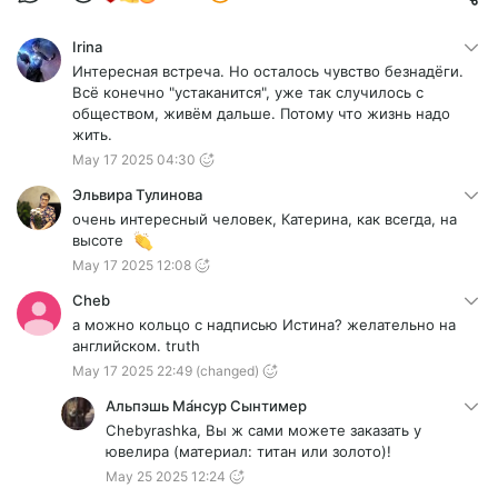
Irina
Интересная встреча. Но осталось чувство безнадёги.
Всё конечно "устаканится", уже так случилось с
обществом, живём дальше. Потому что жизнь надо
жить.
May 17 2025 04:30
Эльвира Тулинова
очень интересный человек, Катерина, как всегда, на
высоте
May 17 2025 12:08
Cheb
а можно кольцо с надписью Истина? желательно на
английском. truth
May 17 2025 22:49
(changed)
Альпэшь Ма́нсур Сынтимер
Chebyrashka, Вы ж сами можете заказать у
ювелира (материал: титан или золото)!
May 25 2025 12:24