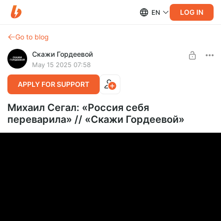
LOG IN
EN
Go to blog
Скажи Гордеевой
May 15 2025 07:58
APPLY FOR SUPPORT
Михаил Сегал: «Россия себя
переварила» // «Скажи Гордеевой»