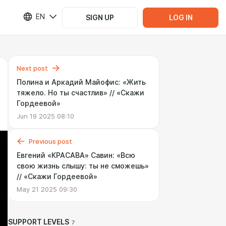
EN
SIGN UP
LOG IN
Next post
Полина и Аркадий Майофис: «Жить
тяжело. Но ты счастлив» // «Скажи
Гордеевой»
Jun 19 2025 08:10
Previous post
Евгений «КРАСАВА» Савин: «Всю
свою жизнь слышу: ты не сможешь»
// «Скажи Гордеевой»
May 21 2025 09:30
SUPPORT LEVELS
7