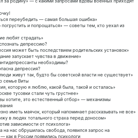
л за родину» — с какими запросами вдовы военных приходят
чку!
ься переубедить — самая большая ошибка»
погрустить и попрощаться» — советы тем, кто уехал из
ие любят страдать»
спознать депрессию?
ссия может быть последствием родительских установок»
ание запускает чувства в движение»
антидепрессанты необходимы?
пасна депрессия?
люди живут так, будто бы советской власти не существует»
о семье Виты
ия, которую я люблю, какой была, такой и осталась»
скве тусовки стали чуть грустнее»
вы хотите, это естественный отбор» — механизмы
вания
зно иметь маячок, который напоминает рассказывать не все»
ижу в людях тотального страха перед доносом»
отив зависимости от психолога»
а на нас обрушилась свобода, появился запрос на
 — как в России появились психологи