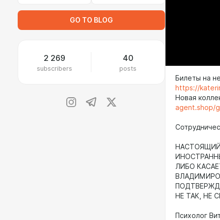
GO TO BLOG
2 269
40
subscribers
posts
Билеты на н
https://kate
Новая колле
agent.shop/
Сотрудничест
НАСТОЯЩИЙ 
ИНОСТРАНН
ЛИБО КАСАЕ
ВЛАДИМИРОВ
ПОДТВЕРЖДА
НЕ ТАК, НЕ 
Психолог Ви