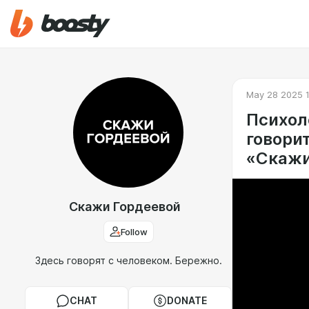
May 28 2025 1
Психол
говорит
«Cкажи
Скажи Гордеевой
Follow
Здесь говорят с человеком. Бережно.
CHAT
DONATE