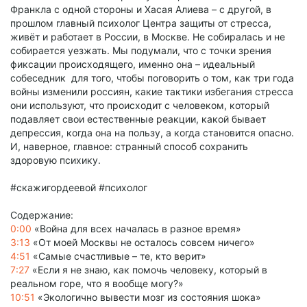
Франкла с одной стороны и Хасая Алиева – с другой, в
прошлом главный психолог Центра защиты от стресса,
живёт и работает в России, в Москве. Не собиралась и не
собирается уезжать. Мы подумали, что с точки зрения
фиксации происходящего, именно она – идеальный
собеседник для того, чтобы поговорить о том, как три года
войны изменили россиян, какие тактики избегания стресса
они используют, что происходит с человеком, который
подавляет свои естественные реакции, какой бывает
депрессия, когда она на пользу, а когда становится опасно.
И, наверное, главное: странный способ сохранить
здоровую психику.
#скажигордеевой #психолог
Содержание:
0:00
«Война для всех началась в разное время»
3:13
«От моей Москвы не осталось совсем ничего»
4:51
«Самые счастливые – те, кто верит»
7:27
«Если я не знаю, как помочь человеку, который в
реальном горе, что я вообще могу?»
10:51
«Экологично вывести мозг из состояния шока»