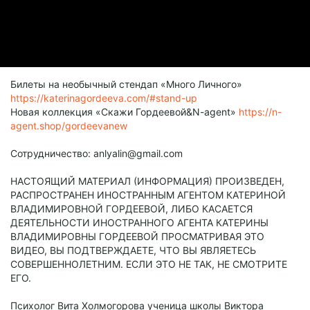
Билеты на необычный стендап «Много Личного»
https://katerinagordeeva.com/#stand-up
Новая коллекция «Скажи Гордеевой&N-agent»
https://n-
agent.shop/gordeevanew
Сотрудничество: anlyalin@gmail.com
НАСТОЯЩИЙ МАТЕРИАЛ (ИНФОРМАЦИЯ) ПРОИЗВЕДЕН,
РАСПРОСТРАНЕН ИНОСТРАННЫМ АГЕНТОМ КАТЕРИНОЙ
ВЛАДИМИРОВНОЙ ГОРДЕЕВОЙ, ЛИБО КАСАЕТСЯ
ДЕЯТЕЛЬНОСТИ ИНОСТРАННОГО АГЕНТА КАТЕРИНЫ
ВЛАДИМИРОВНЫ ГОРДЕЕВОЙ ПРОСМАТРИВАЯ ЭТО
ВИДЕО, ВЫ ПОДТВЕРЖДАЕТЕ, ЧТО ВЫ ЯВЛЯЕТЕСЬ
СОВЕРШЕННОЛЕТНИМ. ЕСЛИ ЭТО НЕ ТАК, НЕ СМОТРИТЕ
ЕГО.
Психолог Вита Холмогорова ученица школы Виктора