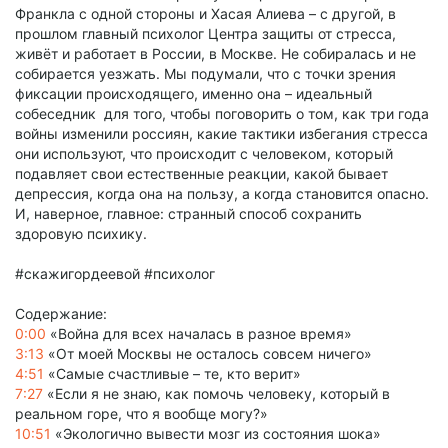
Франкла с одной стороны и Хасая Алиева – с другой, в
прошлом главный психолог Центра защиты от стресса,
живёт и работает в России, в Москве. Не собиралась и не
собирается уезжать. Мы подумали, что с точки зрения
фиксации происходящего, именно она – идеальный
собеседник для того, чтобы поговорить о том, как три года
войны изменили россиян, какие тактики избегания стресса
они используют, что происходит с человеком, который
подавляет свои естественные реакции, какой бывает
депрессия, когда она на пользу, а когда становится опасно.
И, наверное, главное: странный способ сохранить
здоровую психику.
#скажигордеевой #психолог
Содержание:
0:00
«Война для всех началась в разное время»
3:13
«От моей Москвы не осталось совсем ничего»
4:51
«Самые счастливые – те, кто верит»
7:27
«Если я не знаю, как помочь человеку, который в
реальном горе, что я вообще могу?»
10:51
«Экологично вывести мозг из состояния шока»