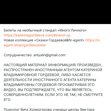
Билеты на необычный стендап «Много Личного»
https://katerinagordeeva.com/#stand-up
Новая коллекция «Скажи Гордеевой&N-agent»
https://n-
agent.shop/gordeevanew
Сотрудничество: anlyalin@gmail.com
НАСТОЯЩИЙ МАТЕРИАЛ (ИНФОРМАЦИЯ) ПРОИЗВЕДЕН,
РАСПРОСТРАНЕН ИНОСТРАННЫМ АГЕНТОМ КАТЕРИНОЙ
ВЛАДИМИРОВНОЙ ГОРДЕЕВОЙ, ЛИБО КАСАЕТСЯ
ДЕЯТЕЛЬНОСТИ ИНОСТРАННОГО АГЕНТА КАТЕРИНЫ
ВЛАДИМИРОВНЫ ГОРДЕЕВОЙ ПРОСМАТРИВАЯ ЭТО
ВИДЕО, ВЫ ПОДТВЕРЖДАЕТЕ, ЧТО ВЫ ЯВЛЯЕТЕСЬ
СОВЕРШЕННОЛЕТНИМ. ЕСЛИ ЭТО НЕ ТАК, НЕ СМОТРИТЕ
ЕГО.
Психолог Вита Холмогорова ученица школы Виктора