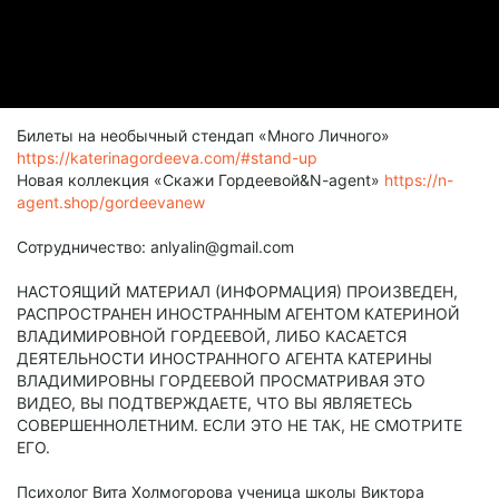
Билеты на необычный стендап «Много Личного»
https://katerinagordeeva.com/#stand-up
Новая коллекция «Скажи Гордеевой&N-agent»
https://n-
agent.shop/gordeevanew
Сотрудничество: anlyalin@gmail.com
НАСТОЯЩИЙ МАТЕРИАЛ (ИНФОРМАЦИЯ) ПРОИЗВЕДЕН,
РАСПРОСТРАНЕН ИНОСТРАННЫМ АГЕНТОМ КАТЕРИНОЙ
ВЛАДИМИРОВНОЙ ГОРДЕЕВОЙ, ЛИБО КАСАЕТСЯ
ДЕЯТЕЛЬНОСТИ ИНОСТРАННОГО АГЕНТА КАТЕРИНЫ
ВЛАДИМИРОВНЫ ГОРДЕЕВОЙ ПРОСМАТРИВАЯ ЭТО
ВИДЕО, ВЫ ПОДТВЕРЖДАЕТЕ, ЧТО ВЫ ЯВЛЯЕТЕСЬ
СОВЕРШЕННОЛЕТНИМ. ЕСЛИ ЭТО НЕ ТАК, НЕ СМОТРИТЕ
ЕГО.
Психолог Вита Холмогорова ученица школы Виктора