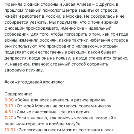
Франкла с одной стороны и Хасая Алиева – с другой, в
прошлом главный психолог Центра защиты от стресса,
живёт и работает в России, в Москве. Не собиралась и не
собирается уезжать. Мы подумали, что с точки зрения
фиксации происходящего, именно она – идеальный
собеседник для того, чтобы поговорить о том, как три года
войны изменили россиян, какие тактики избегания стресса
они используют, что происходит с человеком, который
подавляет свои естественные реакции, какой бывает
депрессия, когда она на пользу, а когда становится опасно.
И, наверное, главное: странный способ сохранить
здоровую психику.
#скажигордеевой #психолог
Содержание:
0:00
«Война для всех началась в разное время»
3:13
«От моей Москвы не осталось совсем ничего»
4:51
«Самые счастливые – те, кто верит»
7:27
«Если я не знаю, как помочь человеку, который в
реальном горе, что я вообще могу?»
10:51
«Экологично вывести мозг из состояния шока»