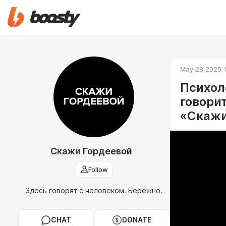
May 28 2025 1
Психол
говорит
«Cкажи
Скажи Гордеевой
Follow
Здесь говорят с человеком. Бережно.
CHAT
DONATE