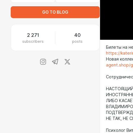
GO TO BLOG
2 271
40
subscribers
posts
Билеты на н
https://kate
Новая колле
agent.shop/
Сотрудничест
НАСТОЯЩИЙ 
ИНОСТРАНН
ЛИБО КАСАЕ
ВЛАДИМИРОВ
ПОДТВЕРЖДА
НЕ ТАК, НЕ 
Психолог Ви