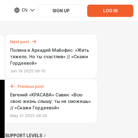
EN
SIGN UP
LOG IN
Next post
Полина и Аркадий Майофис: «Жить
тяжело. Но ты счастлив» // «Скажи
Гордеевой»
Jun 19 2025 08:10
Previous post
Евгений «КРАСАВА» Савин: «Всю
свою жизнь слышу: ты не сможешь»
// «Скажи Гордеевой»
May 21 2025 09:30
SUPPORT LEVELS
7