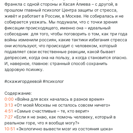
Франкла с одной стороны и Хасая Алиева – с другой, в
прошлом главный психолог Центра защиты от стресса,
живёт и работает в России, в Москве. Не собиралась и не
собирается уезжать. Мы подумали, что с точки зрения
фиксации происходящего, именно она – идеальный
собеседник для того, чтобы поговорить о том, как три года
войны изменили россиян, какие тактики избегания стресса
они используют, что происходит с человеком, который
подавляет свои естественные реакции, какой бывает
депрессия, когда она на пользу, а когда становится опасно.
И, наверное, главное: странный способ сохранить
здоровую психику.
#скажигордеевой #психолог
Содержание:
0:00
«Война для всех началась в разное время»
3:13
«От моей Москвы не осталось совсем ничего»
4:51
«Самые счастливые – те, кто верит»
7:27
«Если я не знаю, как помочь человеку, который в
реальном горе, что я вообще могу?»
10:51
«Экологично вывести мозг из состояния шока»