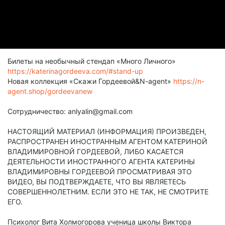
Билеты на необычный стендап «Много Личного»
https://katerinagordeeva.com/#stand-up
Новая коллекция «Скажи Гордеевой&N-agent»
https://n-
agent.shop/gordeevanew
Сотрудничество: anlyalin@gmail.com
НАСТОЯЩИЙ МАТЕРИАЛ (ИНФОРМАЦИЯ) ПРОИЗВЕДЕН,
РАСПРОСТРАНЕН ИНОСТРАННЫМ АГЕНТОМ КАТЕРИНОЙ
ВЛАДИМИРОВНОЙ ГОРДЕЕВОЙ, ЛИБО КАСАЕТСЯ
ДЕЯТЕЛЬНОСТИ ИНОСТРАННОГО АГЕНТА КАТЕРИНЫ
ВЛАДИМИРОВНЫ ГОРДЕЕВОЙ ПРОСМАТРИВАЯ ЭТО
ВИДЕО, ВЫ ПОДТВЕРЖДАЕТЕ, ЧТО ВЫ ЯВЛЯЕТЕСЬ
СОВЕРШЕННОЛЕТНИМ. ЕСЛИ ЭТО НЕ ТАК, НЕ СМОТРИТЕ
ЕГО.
Психолог Вита Холмогорова ученица школы Виктора