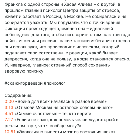
Франкла с одной стороны и Хасая Алиева – с другой, в
прошлом главный психолог Центра защиты от стресса,
живёт и работает в России, в Москве. Не собиралась и не
собирается уезжать. Мы подумали, что с точки зрения
фиксации происходящего, именно она – идеальный
собеседник для того, чтобы поговорить о том, как три года
войны изменили россиян, какие тактики избегания стресса
они используют, что происходит с человеком, который
подавляет свои естественные реакции, какой бывает
депрессия, когда она на пользу, а когда становится опасно.
И, наверное, главное: странный способ сохранить
здоровую психику.
#скажигордеевой #психолог
Содержание:
0:00
«Война для всех началась в разное время»
3:13
«От моей Москвы не осталось совсем ничего»
4:51
«Самые счастливые – те, кто верит»
7:27
«Если я не знаю, как помочь человеку, который в
реальном горе, что я вообще могу?»
10:51
«Экологично вывести мозг из состояния шока»