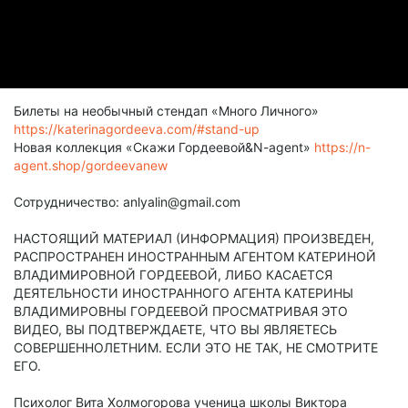
Билеты на необычный стендап «Много Личного»
https://katerinagordeeva.com/#stand-up
Новая коллекция «Скажи Гордеевой&N-agent»
https://n-
agent.shop/gordeevanew
Сотрудничество: anlyalin@gmail.com
НАСТОЯЩИЙ МАТЕРИАЛ (ИНФОРМАЦИЯ) ПРОИЗВЕДЕН,
РАСПРОСТРАНЕН ИНОСТРАННЫМ АГЕНТОМ КАТЕРИНОЙ
ВЛАДИМИРОВНОЙ ГОРДЕЕВОЙ, ЛИБО КАСАЕТСЯ
ДЕЯТЕЛЬНОСТИ ИНОСТРАННОГО АГЕНТА КАТЕРИНЫ
ВЛАДИМИРОВНЫ ГОРДЕЕВОЙ ПРОСМАТРИВАЯ ЭТО
ВИДЕО, ВЫ ПОДТВЕРЖДАЕТЕ, ЧТО ВЫ ЯВЛЯЕТЕСЬ
СОВЕРШЕННОЛЕТНИМ. ЕСЛИ ЭТО НЕ ТАК, НЕ СМОТРИТЕ
ЕГО.
Психолог Вита Холмогорова ученица школы Виктора