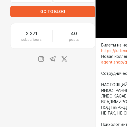
GO TO BLOG
2 271
40
subscribers
posts
Билеты на н
https://kate
Новая колле
agent.shop/
Сотрудничест
НАСТОЯЩИЙ 
ИНОСТРАНН
ЛИБО КАСАЕ
ВЛАДИМИРОВ
ПОДТВЕРЖДА
НЕ ТАК, НЕ 
Психолог Ви