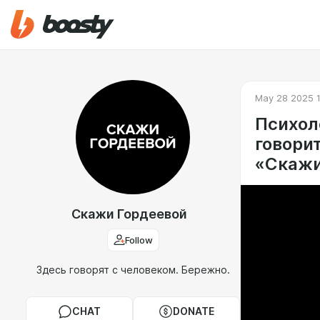
May 28 2025 1
Психол
говорит
«Cкажи
Скажи Гордеевой
Follow
Здесь говорят с человеком. Бережно.
CHAT
DONATE