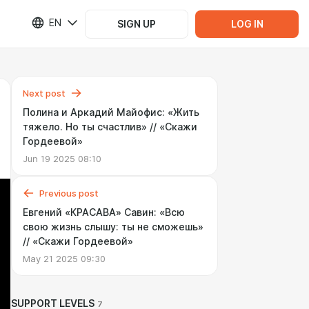
EN
SIGN UP
LOG IN
Next post
Полина и Аркадий Майофис: «Жить
тяжело. Но ты счастлив» // «Скажи
Гордеевой»
Jun 19 2025 08:10
Previous post
Евгений «КРАСАВА» Савин: «Всю
свою жизнь слышу: ты не сможешь»
// «Скажи Гордеевой»
May 21 2025 09:30
SUPPORT LEVELS
7