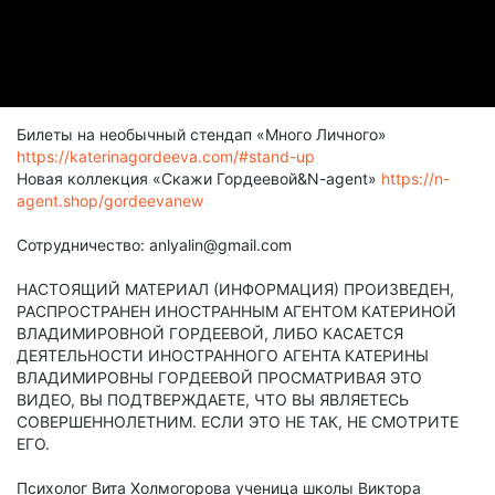
Билеты на необычный стендап «Много Личного»
https://katerinagordeeva.com/#stand-up
Новая коллекция «Скажи Гордеевой&N-agent»
https://n-
agent.shop/gordeevanew
Сотрудничество: anlyalin@gmail.com
НАСТОЯЩИЙ МАТЕРИАЛ (ИНФОРМАЦИЯ) ПРОИЗВЕДЕН,
РАСПРОСТРАНЕН ИНОСТРАННЫМ АГЕНТОМ КАТЕРИНОЙ
ВЛАДИМИРОВНОЙ ГОРДЕЕВОЙ, ЛИБО КАСАЕТСЯ
ДЕЯТЕЛЬНОСТИ ИНОСТРАННОГО АГЕНТА КАТЕРИНЫ
ВЛАДИМИРОВНЫ ГОРДЕЕВОЙ ПРОСМАТРИВАЯ ЭТО
ВИДЕО, ВЫ ПОДТВЕРЖДАЕТЕ, ЧТО ВЫ ЯВЛЯЕТЕСЬ
СОВЕРШЕННОЛЕТНИМ. ЕСЛИ ЭТО НЕ ТАК, НЕ СМОТРИТЕ
ЕГО.
Психолог Вита Холмогорова ученица школы Виктора