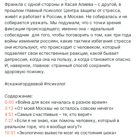
Франкла с одной стороны и Хасая Алиева – с другой, в
прошлом главный психолог Центра защиты от стресса,
живёт и работает в России, в Москве. Не собиралась и не
собирается уезжать. Мы подумали, что с точки зрения
фиксации происходящего, именно она – идеальный
собеседник для того, чтобы поговорить о том, как три года
войны изменили россиян, какие тактики избегания стресса
они используют, что происходит с человеком, который
подавляет свои естественные реакции, какой бывает
депрессия, когда она на пользу, а когда становится опасно.
И, наверное, главное: странный способ сохранить
здоровую психику.
#скажигордеевой #психолог
Содержание:
0:00
«Война для всех началась в разное время»
3:13
«От моей Москвы не осталось совсем ничего»
4:51
«Самые счастливые – те, кто верит»
7:27
«Если я не знаю, как помочь человеку, который в
реальном горе, что я вообще могу?»
10:51
«Экологично вывести мозг из состояния шока»