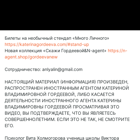
Билеты на необычный стендап «Много Личного»
https://katerinagordeeva.com/#stand-up
Новая коллекция «Скажи Гордеевой&N-agent»
https://n-
agent.shop/gordeevanew
Сотрудничество: anlyalin@gmail.com
НАСТОЯЩИЙ МАТЕРИАЛ (ИНФОРМАЦИЯ) ПРОИЗВЕДЕН,
РАСПРОСТРАНЕН ИНОСТРАННЫМ АГЕНТОМ КАТЕРИНОЙ
ВЛАДИМИРОВНОЙ ГОРДЕЕВОЙ, ЛИБО КАСАЕТСЯ
ДЕЯТЕЛЬНОСТИ ИНОСТРАННОГО АГЕНТА КАТЕРИНЫ
ВЛАДИМИРОВНЫ ГОРДЕЕВОЙ ПРОСМАТРИВАЯ ЭТО
ВИДЕО, ВЫ ПОДТВЕРЖДАЕТЕ, ЧТО ВЫ ЯВЛЯЕТЕСЬ
СОВЕРШЕННОЛЕТНИМ. ЕСЛИ ЭТО НЕ ТАК, НЕ СМОТРИТЕ
ЕГО.
Психолог Вита Холмогорова ученица школы Виктора