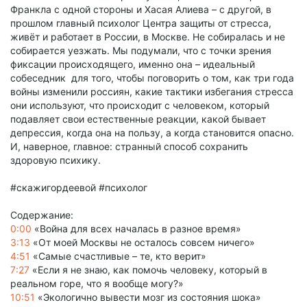
Франкла с одной стороны и Хасая Алиева – с другой, в
прошлом главный психолог Центра защиты от стресса,
живёт и работает в России, в Москве. Не собиралась и не
собирается уезжать. Мы подумали, что с точки зрения
фиксации происходящего, именно она – идеальный
собеседник для того, чтобы поговорить о том, как три года
войны изменили россиян, какие тактики избегания стресса
они используют, что происходит с человеком, который
подавляет свои естественные реакции, какой бывает
депрессия, когда она на пользу, а когда становится опасно.
И, наверное, главное: странный способ сохранить
здоровую психику.
#скажигордеевой #психолог
Содержание:
0:00
«Война для всех началась в разное время»
3:13
«От моей Москвы не осталось совсем ничего»
4:51
«Самые счастливые – те, кто верит»
7:27
«Если я не знаю, как помочь человеку, который в
реальном горе, что я вообще могу?»
10:51
«Экологично вывести мозг из состояния шока»