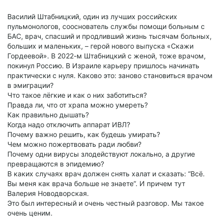
Василий Штабницкий, один из лучших российских
пульмонологов, сооснователь службы помощи больным с
БАС, врач, спасший и продливший жизнь тысячам больных,
больших и маленьких, – герой нового выпуска «Скажи
Гордеевой». В 2022-м Штабницкий с женой, тоже врачом,
покинул Россию. В Израиле карьеру пришлось начинать
практически с нуля. Каково это: заново становиться врачом
в эмиграции?
Что такое лёгкие и как о них заботиться?
Правда ли, что от храпа можно умереть?
Как правильно дышать?
Когда надо отключить аппарат ИВЛ?
Почему важно решить, как будешь умирать?
Чем можно пожертвовать ради любви?
Почему одни вирусы злодействуют локально, а другие
превращаются в эпидемию?
В каких случаях врач должен снять халат и сказать: “Всё.
Вы меня как врача больше не знаете”. И причем тут
Валерия Новодворская.
Это был интересный и очень честный разговор. Мы такое
очень ценим.