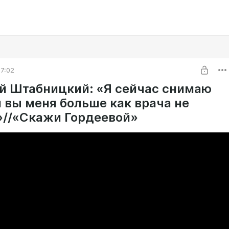
7:02
й Штабницкий: «Я сейчас снимаю
и вы меня больше как врача не
»//«Скажи Гордеевой»