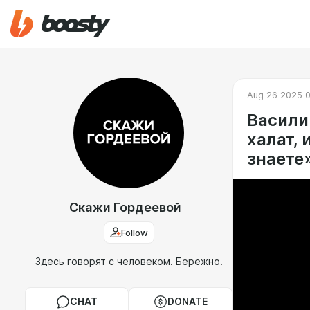
Aug 26 2025 0
Васили
халат, 
знаете
Скажи Гордеевой
Follow
Здесь говорят с человеком. Бережно.
CHAT
DONATE