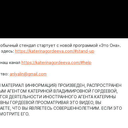
еобычный стендап стартует с новой программой «Это Она».
 здесь:
https://katerinagordeeva.com/#stand-up
 наш канал
https://katerinagordeeva.com/#help
ство:
anlyalin@gmail.com
МАТЕРИАЛ (ИНФОРМАЦИЯ) ПРОИЗВЕДЕН, РАСПРОСТРАНЕН
ЫМ АГЕНТОМ КАТЕРИНОЙ ВЛАДИМИРОВНОЙ ГОРДЕЕВОЙ,
ТСЯ ДЕЯТЕЛЬНОСТИ ИНОСТРАННОГО АГЕНТА КАТЕРИНЫ
НЫ ГОРДЕЕВОЙ ПРОСМАТРИВАЯ ЭТО ВИДЕО, ВЫ
ЕТЕ, ЧТО ВЫ ЯВЛЯЕТЕСЬ СОВЕРШЕННОЛЕТНИМ. ЕСЛИ ЭТО
СМОТРИТЕ ЕГО.