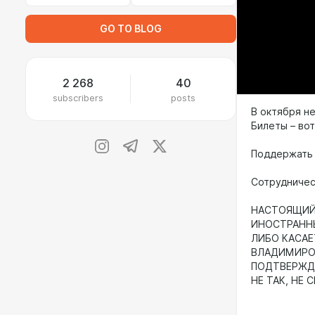
GO TO BLOG
2 268
40
subscribers
posts
В октября н
Билеты – вот
Поддержать
Сотрудниче
НАСТОЯЩИЙ 
ИНОСТРАНН
ЛИБО КАСАЕ
ВЛАДИМИРОВ
ПОДТВЕРЖДА
НЕ ТАК, НЕ 