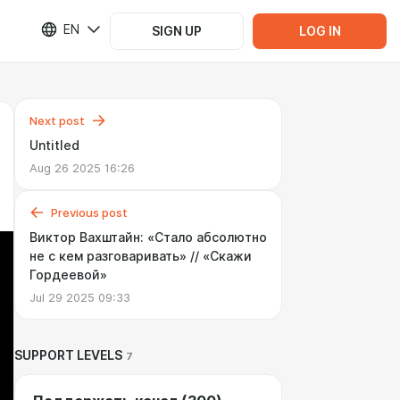
EN
SIGN UP
LOG IN
Next post
Untitled
Aug 26 2025 16:26
Previous post
Виктор Вахштайн: «Стало абсолютно
не с кем разговаривать» // «Скажи
Гордеевой»
Jul 29 2025 09:33
SUPPORT LEVELS
7