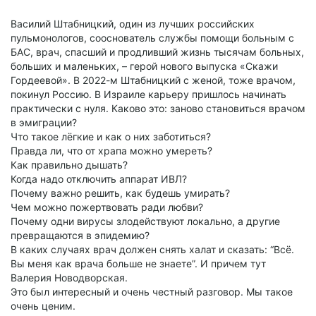
Василий Штабницкий, один из лучших российских
пульмонологов, сооснователь службы помощи больным с
БАС, врач, спасший и продливший жизнь тысячам больных,
больших и маленьких, – герой нового выпуска «Скажи
Гордеевой». В 2022-м Штабницкий с женой, тоже врачом,
покинул Россию. В Израиле карьеру пришлось начинать
практически с нуля. Каково это: заново становиться врачом
в эмиграции?
Что такое лёгкие и как о них заботиться?
Правда ли, что от храпа можно умереть?
Как правильно дышать?
Когда надо отключить аппарат ИВЛ?
Почему важно решить, как будешь умирать?
Чем можно пожертвовать ради любви?
Почему одни вирусы злодействуют локально, а другие
превращаются в эпидемию?
В каких случаях врач должен снять халат и сказать: “Всё.
Вы меня как врача больше не знаете”. И причем тут
Валерия Новодворская.
Это был интересный и очень честный разговор. Мы такое
очень ценим.