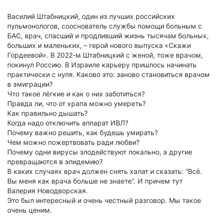
Василий Штабницкий, один из лучших российских
пульмонологов, сооснователь службы помощи больным с
БАС, врач, спасший и продливший жизнь тысячам больных,
больших и маленьких, – герой нового выпуска «Скажи
Гордеевой». В 2022-м Штабницкий с женой, тоже врачом,
покинул Россию. В Израиле карьеру пришлось начинать
практически с нуля. Каково это: заново становиться врачом
в эмиграции?
Что такое лёгкие и как о них заботиться?
Правда ли, что от храпа можно умереть?
Как правильно дышать?
Когда надо отключить аппарат ИВЛ?
Почему важно решить, как будешь умирать?
Чем можно пожертвовать ради любви?
Почему одни вирусы злодействуют локально, а другие
превращаются в эпидемию?
В каких случаях врач должен снять халат и сказать: “Всё.
Вы меня как врача больше не знаете”. И причем тут
Валерия Новодворская.
Это был интересный и очень честный разговор. Мы такое
очень ценим.