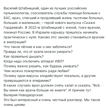
Василий Штабницкий, один из лучших российских
пульмонологов, сооснователь службы помощи больным с
БАС, врач, спасший и продливший жизнь тысячам больных,
больших и маленьких, – герой нового выпуска «Скажи
Гордеевой». В 2022-м Штабницкий с женой, тоже врачом,
покинул Россию. В Израиле карьеру пришлось начинать
практически с нуля. Каково это: заново становиться врачом
в эмиграции?
Что такое лёгкие и как о них заботиться?
Правда ли, что от храпа можно умереть?
Как правильно дышать?
Когда надо отключить аппарат ИВЛ?
Почему важно решить, как будешь умирать?
Чем можно пожертвовать ради любви?
Почему одни вирусы злодействуют локально, а другие
превращаются в эпидемию?
В каких случаях врач должен снять халат и сказать: “Всё.
Вы меня как врача больше не знаете”. И причем тут
Валерия Новодворская.
Это был интересный и очень честный разговор. Мы такое
очень ценим.