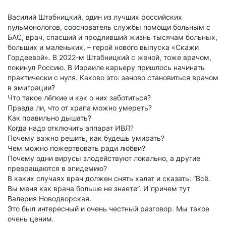
Василий Штабницкий, один из лучших российских
пульмонологов, сооснователь службы помощи больным с
БАС, врач, спасший и продливший жизнь тысячам больных,
больших и маленьких, – герой нового выпуска «Скажи
Гордеевой». В 2022-м Штабницкий с женой, тоже врачом,
покинул Россию. В Израиле карьеру пришлось начинать
практически с нуля. Каково это: заново становиться врачом
в эмиграции?
Что такое лёгкие и как о них заботиться?
Правда ли, что от храпа можно умереть?
Как правильно дышать?
Когда надо отключить аппарат ИВЛ?
Почему важно решить, как будешь умирать?
Чем можно пожертвовать ради любви?
Почему одни вирусы злодействуют локально, а другие
превращаются в эпидемию?
В каких случаях врач должен снять халат и сказать: “Всё.
Вы меня как врача больше не знаете”. И причем тут
Валерия Новодворская.
Это был интересный и очень честный разговор. Мы такое
очень ценим.