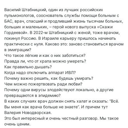
Василий Штабницкий, один из лучших российских
пульмонологов, сооснователь службы помощи больным с
БАС, врач, спасший и продливший жизнь тысячам больных,
больших и маленьких, – герой нового выпуска «Скажи
Гордеевой». В 2022-м Штабницкий с женой, тоже врачом,
покинул Россию. В Израиле карьеру пришлось начинать
практически с нуля. Каково это: заново становиться врачом
в эмиграции?
Что такое лёгкие и как о них заботиться?
Правда ли, что от храпа можно умереть?
Как правильно дышать?
Когда надо отключить аппарат ИВЛ?
Почему важно решить, как будешь умирать?
Чем можно пожертвовать ради любви?
Почему одни вирусы злодействуют локально, а другие
превращаются в эпидемию?
В каких случаях врач должен снять халат и сказать: “Всё.
Вы меня как врача больше не знаете”. И причем тут
Валерия Новодворская.
Это был интересный и очень честный разговор. Мы такое
очень ценим.