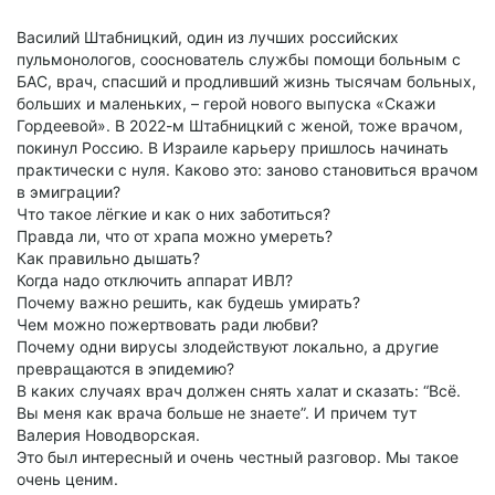
Василий Штабницкий, один из лучших российских
пульмонологов, сооснователь службы помощи больным с
БАС, врач, спасший и продливший жизнь тысячам больных,
больших и маленьких, – герой нового выпуска «Скажи
Гордеевой». В 2022-м Штабницкий с женой, тоже врачом,
покинул Россию. В Израиле карьеру пришлось начинать
практически с нуля. Каково это: заново становиться врачом
в эмиграции?
Что такое лёгкие и как о них заботиться?
Правда ли, что от храпа можно умереть?
Как правильно дышать?
Когда надо отключить аппарат ИВЛ?
Почему важно решить, как будешь умирать?
Чем можно пожертвовать ради любви?
Почему одни вирусы злодействуют локально, а другие
превращаются в эпидемию?
В каких случаях врач должен снять халат и сказать: “Всё.
Вы меня как врача больше не знаете”. И причем тут
Валерия Новодворская.
Это был интересный и очень честный разговор. Мы такое
очень ценим.