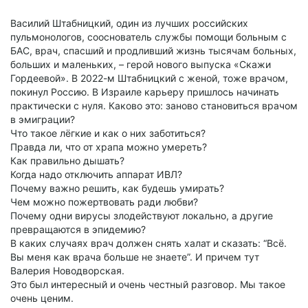
Василий Штабницкий, один из лучших российских
пульмонологов, сооснователь службы помощи больным с
БАС, врач, спасший и продливший жизнь тысячам больных,
больших и маленьких, – герой нового выпуска «Скажи
Гордеевой». В 2022-м Штабницкий с женой, тоже врачом,
покинул Россию. В Израиле карьеру пришлось начинать
практически с нуля. Каково это: заново становиться врачом
в эмиграции?
Что такое лёгкие и как о них заботиться?
Правда ли, что от храпа можно умереть?
Как правильно дышать?
Когда надо отключить аппарат ИВЛ?
Почему важно решить, как будешь умирать?
Чем можно пожертвовать ради любви?
Почему одни вирусы злодействуют локально, а другие
превращаются в эпидемию?
В каких случаях врач должен снять халат и сказать: “Всё.
Вы меня как врача больше не знаете”. И причем тут
Валерия Новодворская.
Это был интересный и очень честный разговор. Мы такое
очень ценим.