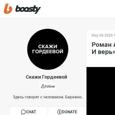
May 06 2025 1
Роман 
И верь
Скажи Гордеевой
Follow
Здесь говорят с человеком. Бережно.
CHAT
DONATE