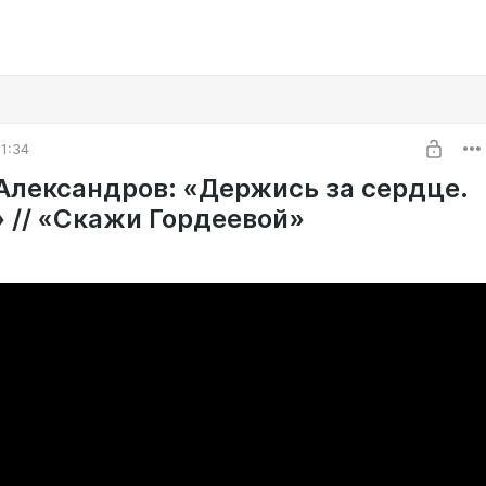
1:34
Александров: «Держись за сердце.
» // «Скажи Гордеевой»