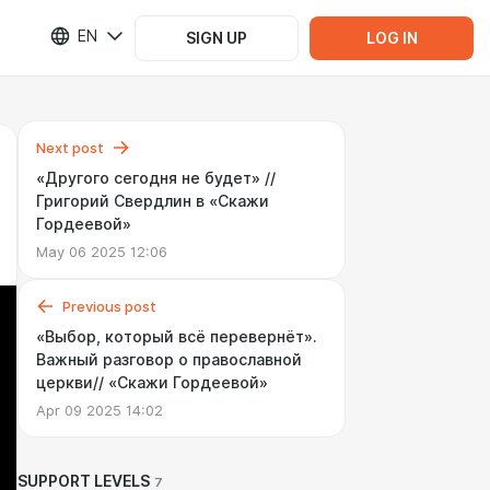
EN
SIGN UP
LOG IN
Next post
«Другого сегодня не будет» //
Григорий Свердлин в «Скажи
Гордеевой»
May 06 2025 12:06
Previous post
«Выбор, который всё перевернёт».
Важный разговор о православной
церкви// «Скажи Гордеевой»
Apr 09 2025 14:02
SUPPORT LEVELS
7