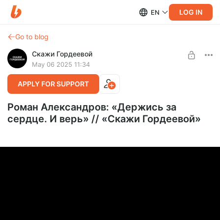
LOG IN
EN
Go to blog
Скажи Гордеевой
May 06 2025 11:34
APPLY FOR SUPPORT
Роман Александров: «Держись за
сердце. И верь» // «Скажи Гордеевой»