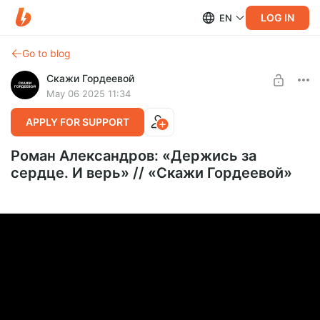
LOG IN
EN
Go to blog
Скажи Гордеевой
May 06 2025 11:34
APPLY FOR SUPPORT
Роман Александров: «Держись за
сердце. И верь» // «Скажи Гордеевой»