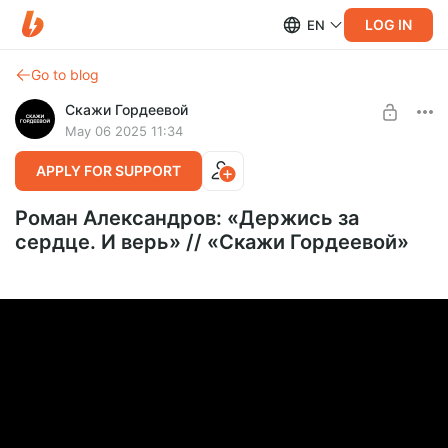
LOG IN
EN
Go to blog
Скажи Гордеевой
May 06 2025 11:34
APPLY FOR SUPPORT
Роман Александров: «Держись за
сердце. И верь» // «Скажи Гордеевой»