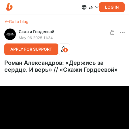
LOG IN
EN
Go to blog
Скажи Гордеевой
May 06 2025 11:34
APPLY FOR SUPPORT
Роман Александров: «Держись за
сердце. И верь» // «Скажи Гордеевой»