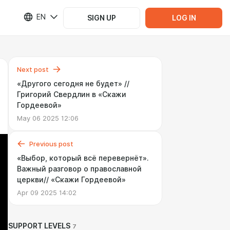
EN
SIGN UP
LOG IN
Next post
«Другого сегодня не будет» //
Григорий Свердлин в «Скажи
Гордеевой»
May 06 2025 12:06
Previous post
«Выбор, который всё перевернёт».
Важный разговор о православной
церкви// «Скажи Гордеевой»
Apr 09 2025 14:02
SUPPORT LEVELS
7