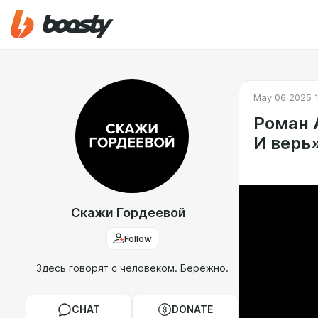
May 06 2025 1
Роман 
И верь
Скажи Гордеевой
Follow
Здесь говорят с человеком. Бережно.
CHAT
DONATE