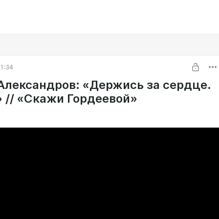
1:34
Александров: «Держись за сердце.
» // «Скажи Гордеевой»