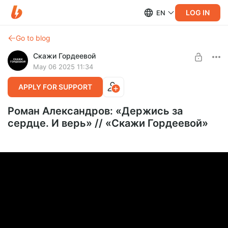
LOG IN
EN
Go to blog
Скажи Гордеевой
May 06 2025 11:34
APPLY FOR SUPPORT
Роман Александров: «Держись за
сердце. И верь» // «Скажи Гордеевой»