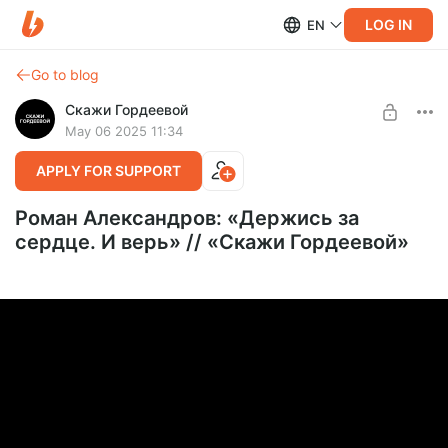
LOG IN
EN
Go to blog
Скажи Гордеевой
May 06 2025 11:34
APPLY FOR SUPPORT
Роман Александров: «Держись за
сердце. И верь» // «Скажи Гордеевой»