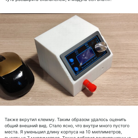
Также вкрутил клемму. Таким образом удалось оценить
общий внешний вид. Стало ясно, что внутри много пустого
места. Я уменьшил длину корпуса на 10 миллиметров,
высоту на 7 миллиметров. Также добавил вентиляционные