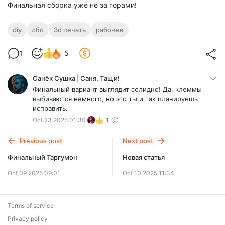
Финальная сборка уже не за горами!
diy
лбп
3d печать
рабочее
1
5
Санёк Сушка | Саня, Тащи!
Финальный вариант выглядит солидно! Да, клеммы
выбиваются немного, но это ты и так планируешь
исправить.
Oct 23 2025 01:30
1
Previous post
Next post
Финальный Таргумон
Новая статья
Oct 09 2025 09:01
Oct 10 2025 11:34
Terms of service
Privacy policy