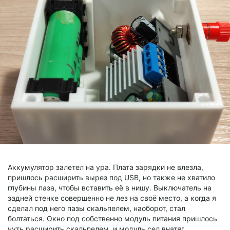
Аккумулятор залетел на ура. Плата зарядки не влезла,
пришлось расширить вырез под USB, но также не хватило
глубины паза, чтобы вставить её в нишу. Выключатель на
задней стенке совершенно не лез на своё место, а когда я
сделал под него пазы скальпелем, наоборот, стал
болтаться. Окно под собственно модуль питания пришлось
чуть расширить скальпелем, и модуль сел внатяг.