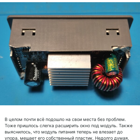
В целом почти всё подошло на свои места без проблем.
Тоже пришлось слегка расширить окно под модуль. Также
выяснилось, что модуль питания теперь не влезает до
упора, мешает его собственный пластик. Недолго думая,